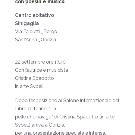
con poesia e musica
Centro abitativo
Sinigaglia
Via Faidutti _Borgo
Sant’Anna _Gorizia
22 settembre ore 17.30
Con l’autrice e musicista
Cristina Spadotto
in arte Sybell
Dopo l’esposizione al Salone Internazionale del
Libro di Torino, “La
pelle che navigo” di Cristina Spadotto (in arte
Sybell) arriva a Gorizia,
per una presentazione speciale e intensa.