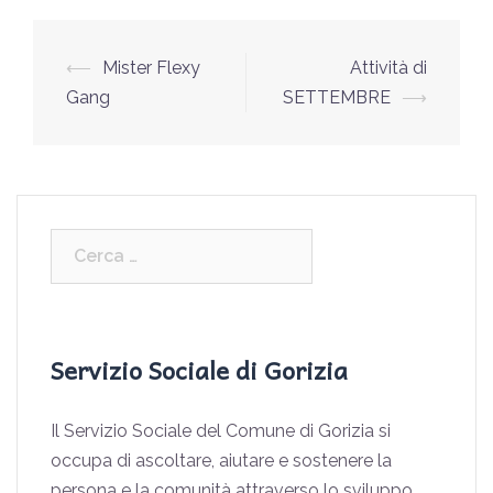
⟵
Mister Flexy
Attività di
Gang
SETTEMBRE
⟶
Servizio Sociale di Gorizia
Il Servizio Sociale del Comune di Gorizia si
occupa di ascoltare, aiutare e sostenere la
persona e la comunità attraverso lo sviluppo