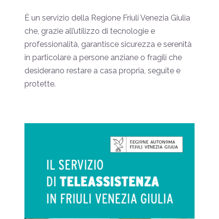
È un servizio della Regione Friuli Venezia Giulia
che, grazie all’utilizzo di tecnologie e
professionalità, garantisce sicurezza e serenità
in particolare a persone anziane o fragili che
desiderano restare a casa propria, seguite e
protette.