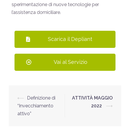
sperimentazione di nuove tecnologie per
l’assistenza domiciliare.
Scarica il Depliant
Vai al Servizio
⟵
Definizione di
ATTIVITÀ MAGGIO
“Invecchiamento
2022
⟶
attivo”